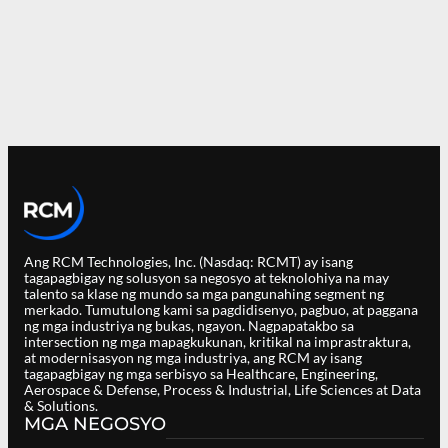
Ang RCM Technologies, Inc. (Nasdaq: RCMT) ay isang
tagapagbigay ng solusyon sa negosyo at teknolohiya na may
talento sa klase ng mundo sa mga pangunahing segment ng
merkado. Tumutulong kami sa pagdidisenyo, pagbuo, at paggana
ng mga industriya ng bukas, ngayon. Nagpapatakbo sa
intersection ng mga mapagkukunan, kritikal na imprastraktura,
at modernisasyon ng mga industriya, ang RCM ay isang
tagapagbigay ng mga serbisyo sa Healthcare, Engineering,
Aerospace & Defense, Process & Industrial, Life Sciences at Data
& Solutions.
MGA NEGOSYO