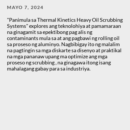
MAYO 7, 2024
"Panimula sa Thermal Kinetics Heavy Oil Scrubbing
Systems" explores ang teknolohiya at pamamaraan
na ginagamit sa epektibong pag alis ng
contaminants mula sa at ang pagbawi ng rolling oil
sa proseso ng aluminyo. Nagbibigay ito ng malalim
na pagtingin sa mga diskarte sa disenyo at praktikal
na mga pananaw upang ma optimize ang mga
proseso ng scrubbing , na ginagawa itong isang
mahalagang gabay para sa industriya.