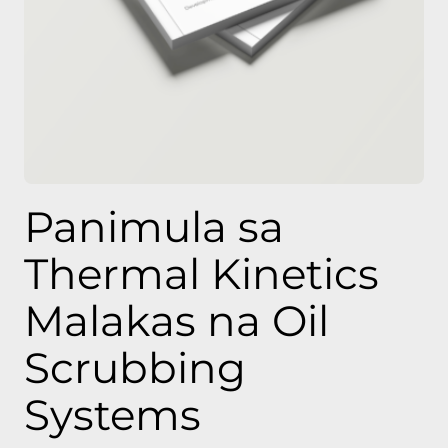
Panimula sa
Thermal Kinetics
Malakas na Oil
Scrubbing
Systems