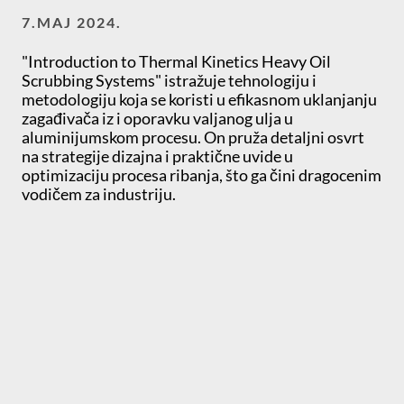
7.MAJ 2024.
"Introduction to Thermal Kinetics Heavy Oil
Scrubbing Systems" istražuje tehnologiju i
metodologiju koja se koristi u efikasnom uklanjanju
zagađivača iz i oporavku valjanog ulja u
aluminijumskom procesu. On pruža detaljni osvrt
na strategije dizajna i praktične uvide u
optimizaciju procesa ribanja, što ga čini dragocenim
vodičem za industriju.