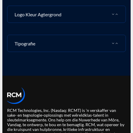
Logo Kleur Agtergrond
Tipografie
RCM Technologies, Inc. (Nasdaq: RCMT) is 'n verskaffer van
sake- en tegnologie-oplossings met wêreldklas-talent in
sleutelmarksegmente. Ons help om die Nywerhede van Môre,
Vandag, te ontwerp, te bou en te bemagtig. RCM, wat opereer by
die kruispunt van hulpbronne, kritieke infrastruktuur en