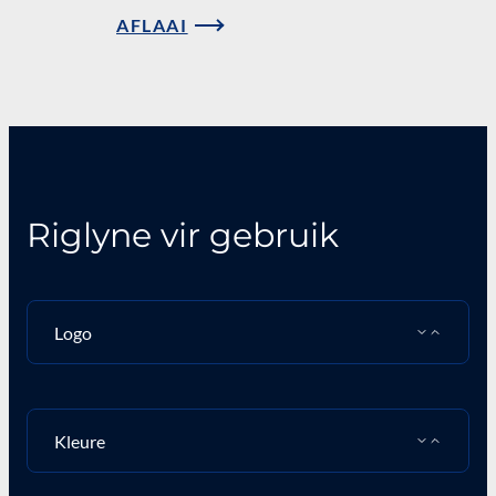
AFLAAI
Riglyne vir gebruik
Logo
Kleure