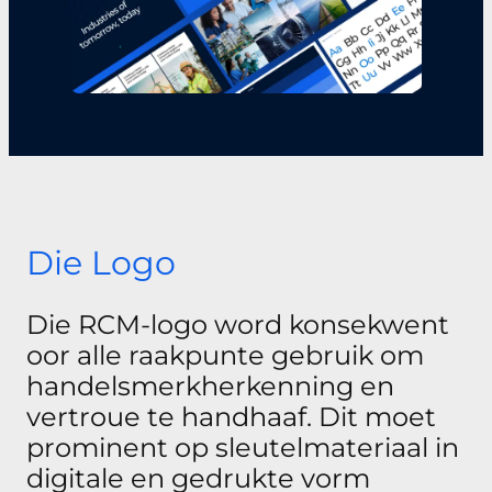
Die Logo
Die RCM-logo word konsekwent
oor alle raakpunte gebruik om
handelsmerkherkenning en
vertroue te handhaaf. Dit moet
prominent op sleutelmateriaal in
digitale en gedrukte vorm