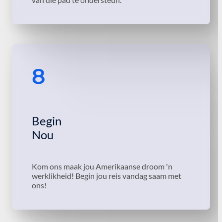
8
Begin
Nou
Kom ons maak jou Amerikaanse droom 'n
werklikheid! Begin jou reis vandag saam met
ons!