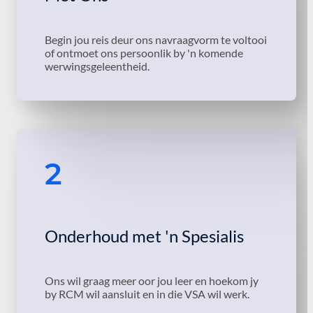
Begin jou reis deur ons navraagvorm te voltooi
of ontmoet ons persoonlik by 'n komende
werwingsgeleentheid.
2
Onderhoud met 'n Spesialis
Ons wil graag meer oor jou leer en hoekom jy
by RCM wil aansluit en in die VSA wil werk.