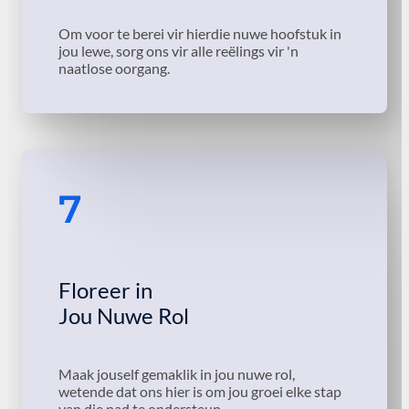
Om voor te berei vir hierdie nuwe hoofstuk in
jou lewe, sorg ons vir alle reëlings vir 'n
naatlose oorgang.
7
Floreer in
Jou Nuwe Rol
Maak jouself gemaklik in jou nuwe rol,
wetende dat ons hier is om jou groei elke stap
van die pad te ondersteun.