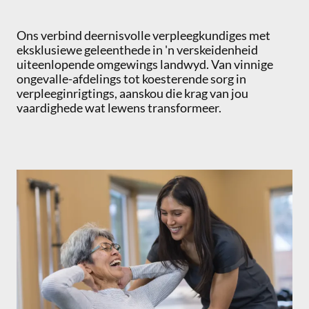
Ons verbind deernisvolle verpleegkundiges met
eksklusiewe geleenthede in 'n verskeidenheid
uiteenlopende omgewings landwyd. Van vinnige
ongevalle-afdelings tot koesterende sorg in
verpleeginrigtings, aanskou die krag van jou
vaardighede wat lewens transformeer.