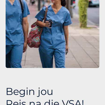
Begin jou
Reis na die VSA!