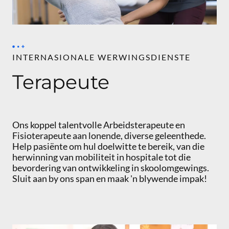
INTERNASIONALE WERWINGSDIENSTE
Terapeute
Ons koppel talentvolle Arbeidsterapeute en
Fisioterapeute aan lonende, diverse geleenthede.
Help pasiënte om hul doelwitte te bereik, van die
herwinning van mobiliteit in hospitale tot die
bevordering van ontwikkeling in skoolomgewings.
Sluit aan by ons span en maak 'n blywende impak!