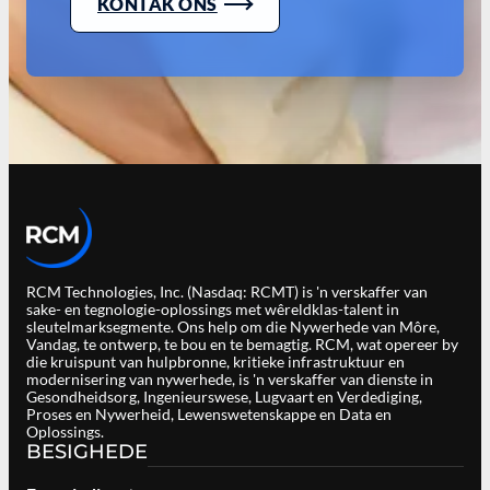
KONTAK ONS
RCM Technologies, Inc. (Nasdaq: RCMT) is 'n verskaffer van
sake- en tegnologie-oplossings met wêreldklas-talent in
sleutelmarksegmente. Ons help om die Nywerhede van Môre,
Vandag, te ontwerp, te bou en te bemagtig. RCM, wat opereer by
die kruispunt van hulpbronne, kritieke infrastruktuur en
modernisering van nywerhede, is 'n verskaffer van dienste in
Gesondheidsorg, Ingenieurswese, Lugvaart en Verdediging,
Proses en Nywerheid, Lewenswetenskappe en Data en
Oplossings.
BESIGHEDE