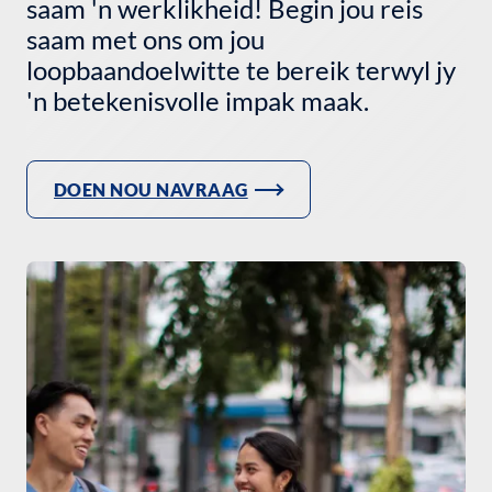
saam 'n werklikheid! Begin jou reis
saam met ons om jou
loopbaandoelwitte te bereik terwyl jy
'n betekenisvolle impak maak.
DOEN NOU NAVRAAG