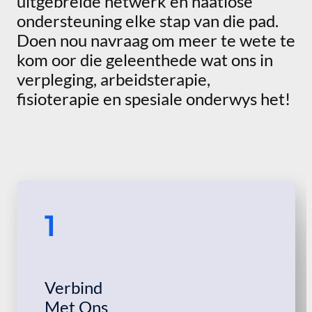
uitgebreide netwerk en naatlose
ondersteuning elke stap van die pad.
Doen nou navraag om meer te wete te
kom oor die geleenthede wat ons in
verpleging, arbeidsterapie,
fisioterapie en spesiale onderwys het!
1
Verbind
Met Ons