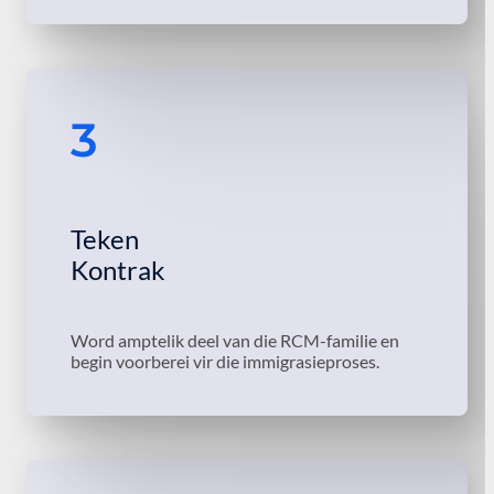
3
Teken
Kontrak
Word amptelik deel van die RCM-familie en
begin voorberei vir die immigrasieproses.