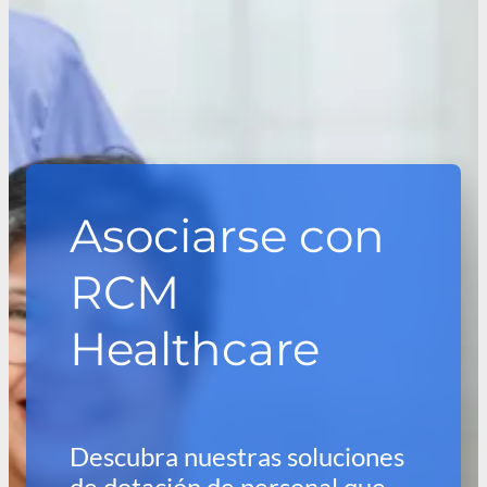
Asociarse con
RCM
Healthcare
Descubra nuestras soluciones
de dotación de personal que