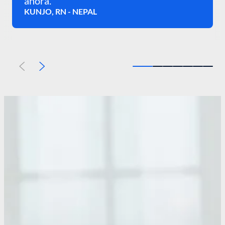
ahora.
KUNJO, RN - NEPAL
Anterior
Siguiente