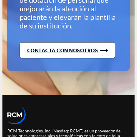
mejorarán la atención al
paciente y elevarán la plantilla
de su institución.
CONTACTA CON NOSOTROS
RCM Technologies, Inc. (Nasdaq: RCMT) es un proveedor de
soluciones empresariales y tecnológicas con talento de talla