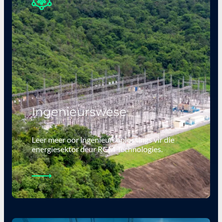
Ingenieurswese
Leer meer oor ingenieursoplossings vir die
energiesektor deur RCM Technologies.