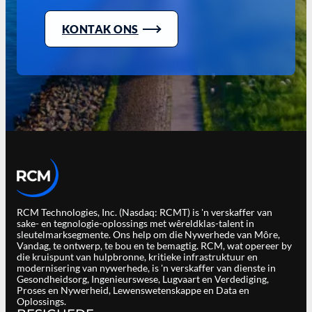
KONTAK ONS
RCM Technologies, Inc. (Nasdaq: RCMT) is 'n verskaffer van
sake- en tegnologie-oplossings met wêreldklas-talent in
sleutelmarksegmente. Ons help om die Nywerhede van Môre,
Vandag, te ontwerp, te bou en te bemagtig. RCM, wat opereer by
die kruispunt van hulpbronne, kritieke infrastruktuur en
modernisering van nywerhede, is 'n verskaffer van dienste in
Gesondheidsorg, Ingenieurswese, Lugvaart en Verdediging,
Proses en Nywerheid, Lewenswetenskappe en Data en
Oplossings.