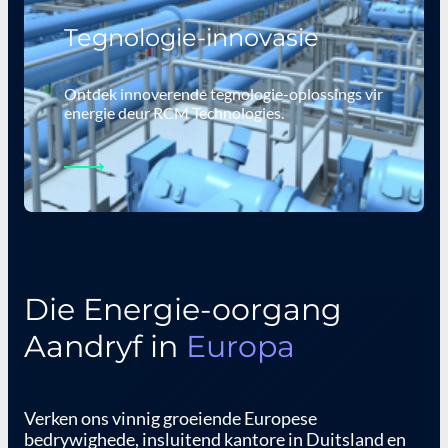
Tegnologie-innovasie
Ontdek innoverende tegnologie-oplossings vir
energie deur RCM Technologies.
Die Energie-oorgang
Aandryf in
Europa
Verken ons vinnig groeiende Europese
bedrywighede, insluitend kantore in Duitsland en