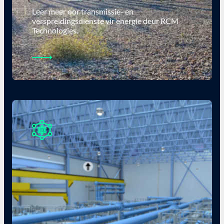
Leer meer oor transmissie- en
verspreidingsdienste vir energie deur RCM
Technologies.