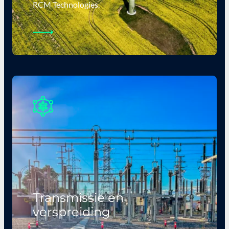
RCM Technologies.
Transmissie en
verspreiding