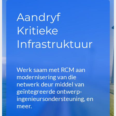
Aandryf
Kritieke
Infrastruktuur
Werk saam met RCM aan
modernisering van die
netwerk deur middel van
geïntegreerde ontwerp-
ingenieursondersteuning, en
meer.