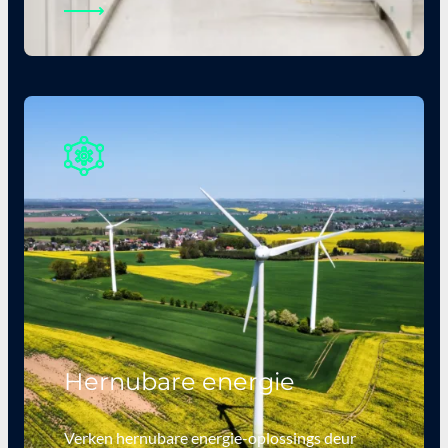
Hernubare energie
Verken hernubare energie-oplossings deur