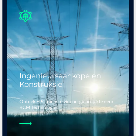
Ingenieursaankope en
Konstruksie
Ontdek EPC-dienste vir energieprojekte deur
RCM Technologies.