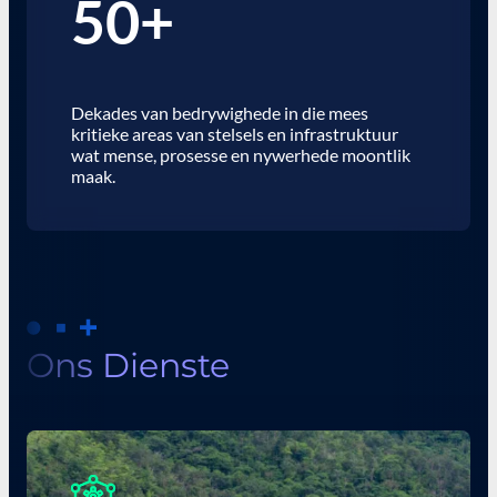
50+
Dekades van bedrywighede in die mees
kritieke areas van stelsels en infrastruktuur
wat mense, prosesse en nywerhede moontlik
maak.
Ons Dienste