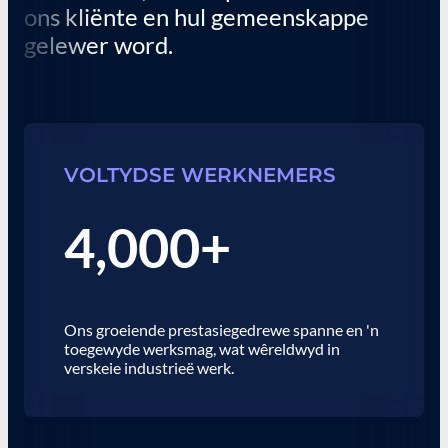
ons kliënte en hul gemeenskappe
gelewer word.
VOLTYDSE WERKNEMERS
4,000+
Ons groeiende prestasiegedrewe spanne en 'n
toegewyde werksmag, wat wêreldwyd in
verskeie industrieë werk.