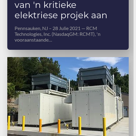
van 'n kritieke
elektriese projek aan
Pennsauken, NJ – 28 Julie 2021 — RCM
Technologies, Inc. (NasdaqGM: RCMT), 'n
vooraanstaande…