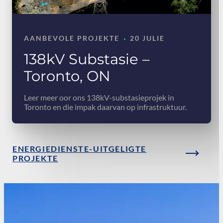
·
AANBEVOLE PROJEKTE
20 JULIE
138kV Substasie –
Toronto, ON
Leer meer oor ons 138kV-substasieprojek in
Toronto en die impak daarvan op infrastruktuur.
ENERGIEDIENSTE-UITGELIGTE
PROJEKTE