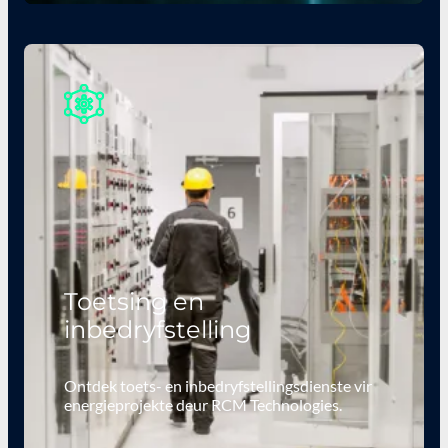
Toetsing en
inbedryfstelling
Ontdek toets- en inbedryfstellingsdienste vir
energieprojekte deur RCM Technologies.