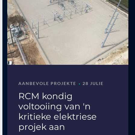
·
AANBEVOLE PROJEKTE
28 JULIE
RCM kondig
voltooiing van 'n
kritieke elektriese
projek aan