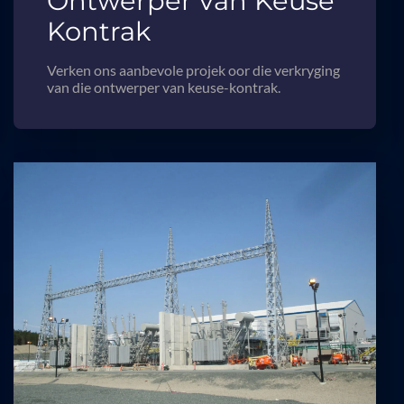
Ontwerper van Keuse
Kontrak
Verken ons aanbevole projek oor die verkryging
van die ontwerper van keuse-kontrak.