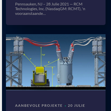
Pennsauken, NJ – 28 Julie 2021 — RCM
Technologies, Inc. (NasdaqGM: RCMT), 'n
vooraanstaande…
·
AANBEVOLE PROJEKTE
20 JULIE