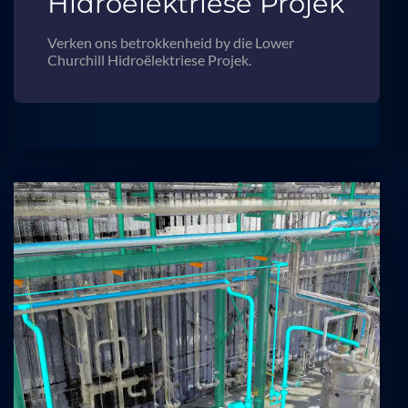
Hidroëlektriese Projek
Verken ons betrokkenheid by die Lower
Churchill Hidroëlektriese Projek.