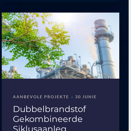
·
AANBEVOLE PROJEKTE
30 JUNIE
Dubbelbrandstof
Gekombineerde
Siklusaanleg