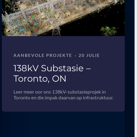
·
AANBEVOLE PROJEKTE
20 JULIE
138kV Substasie –
Toronto, ON
Leer meer oor ons 138kV-substasieprojek in
Toronto en die impak daarvan op infrastruktuur.