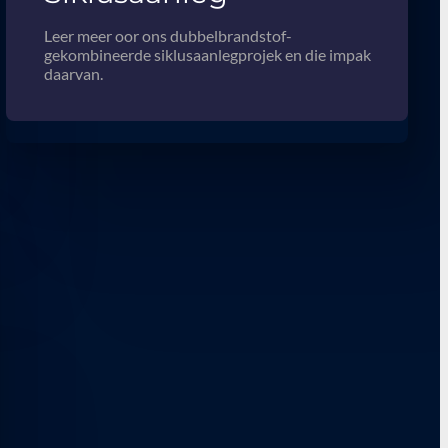
Leer meer oor ons dubbelbrandstof-
gekombineerde siklusaanlegprojek en die impak
daarvan.