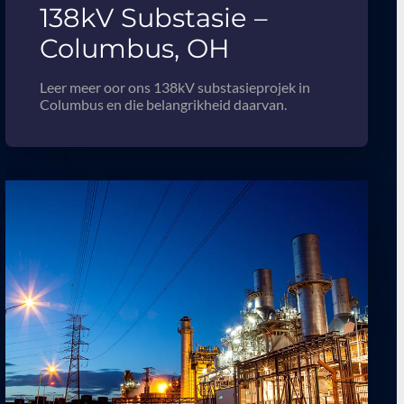
138kV Substasie –
Columbus, OH
Leer meer oor ons 138kV substasieprojek in
Columbus en die belangrikheid daarvan.