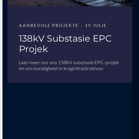
·
AANBEVOLE PROJEKTE
19 JULIE
138kV Substasie EPC
Projek
Leer meer oor ons 138kV substasie EPC-projek
en ons kundigheid in kraginfrastruktuur.