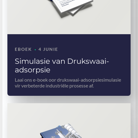
·
EBOEK
4 JUNIE
Simulasie van Drukswaai-
adsorpsie
Laai ons e-boek oor drukswaai-adsorpsiesimulasie
vir verbeterde industriële prosesse af.