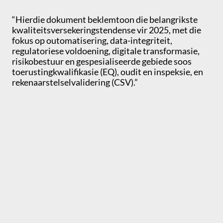
“Hierdie dokument beklemtoon die belangrikste
kwaliteitsversekeringstendense vir 2025, met die
fokus op outomatisering, data-integriteit,
regulatoriese voldoening, digitale transformasie,
risikobestuur en gespesialiseerde gebiede soos
toerustingkwalifikasie (EQ), oudit en inspeksie, en
rekenaarstelselvalidering (CSV).”