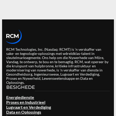
RCM Technologies, Inc. (Nasdaq: RCMT) is 'n verskaffer van
sake- en tegnologie-oplossings met wêreldklas-talent in
sleutelmarksegmente. Ons help om die Nywerhede van Môre,
Vandag, te ontwerp, te bou en te bemagtig. RCM, wat opereer by
die kruispunt van hulpbronne, kritieke infrastruktuur en
modernisering van nywerhede, is 'n verskaffer van dienste in
Gesondheidsorg, Ingenieurswese, Lugvaart en Verdediging,
Proses en Nywerheid, Lewenswetenskappe en Data en
Oplossings.
BESIGHEDE
Energiedienste
Proses en Industrieel
Lugvaart en Verdediging
Data en Oplossings