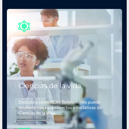
Ciencias de la vida
Descubra cómo RCM Technologies puede
ayudarle con sus proyectos e iniciativas de
Ciencias de la Vida.