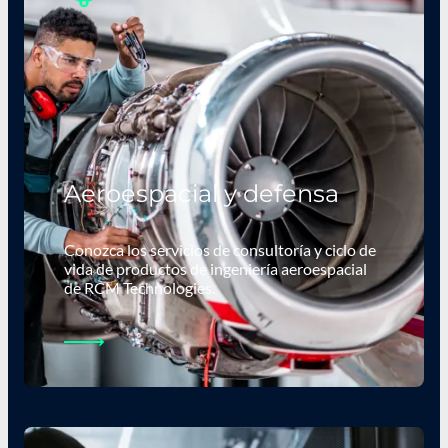
Aeroespacial y defensa
Conozca los servicios de consultoría y ciclo de
vida de productos de ingeniería aeroespacial
de RCM Technologies.