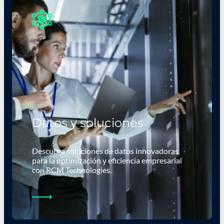
Datos y soluciones
Descubra soluciones de datos innovadoras
para la optimización y eficiencia empresarial
con RCM Technologies.