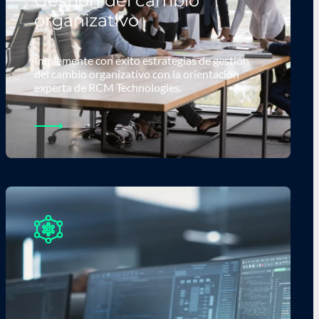
Gestión del cambio
organizativo
Implemente con éxito estrategias de gestión
del cambio organizativo con la orientación
experta de RCM Technologies.