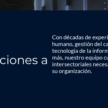
Con décadas de experie
humano, gestión del c
tecnología de la infor
ciones a
más, nuestro equipo c
intersectoriales neces
su organización.