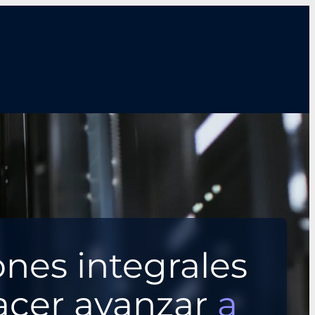
ones integrales
acer avanzar
a