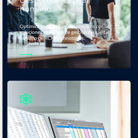
Gestión del capital
humano
Optimice su plantilla y sus procesos con las
soluciones integrales de gestión del capital
humano de RCM Technologies.