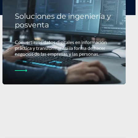
Soluciones de ingeniería y
posventa
Convertir los datos digitales en información
práctica y transformar así la forma de hacer
negocios de las empresas y las personas.