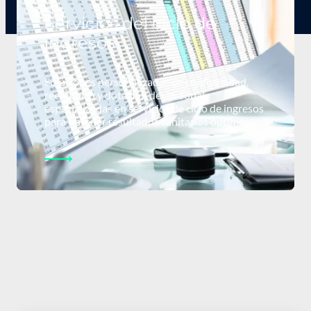
Servicios del ciclo de
ingresos
Soluciones personalizadas de conformidad,
reembolso y dotación de personal,
especializadas en servicios de ciclo de ingresos
para obtener resultados sanitarios óptimos.