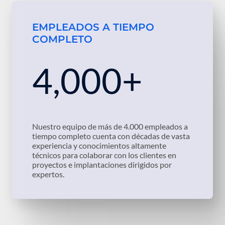
EMPLEADOS A TIEMPO
COMPLETO
4,000+
Nuestro equipo de más de 4.000 empleados a
tiempo completo cuenta con décadas de vasta
experiencia y conocimientos altamente
técnicos para colaborar con los clientes en
proyectos e implantaciones dirigidos por
expertos.