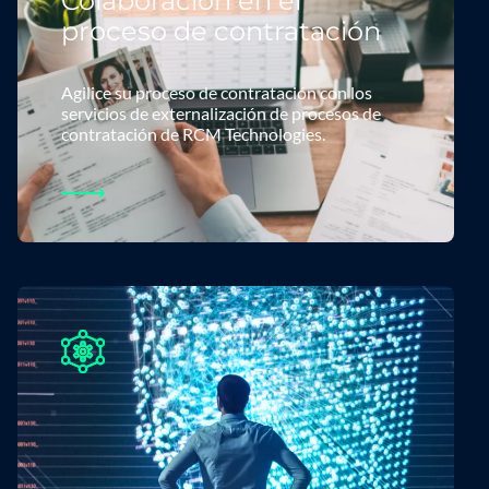
Colaboración en el
proceso de contratación
Agilice su proceso de contratación con los
servicios de externalización de procesos de
contratación de RCM Technologies.