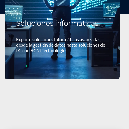
Soluciones informáticas
Explore soluciones informáticas avanzadas,
desde la gestión de datos hasta soluciones de
IA, con RCM Technologies.