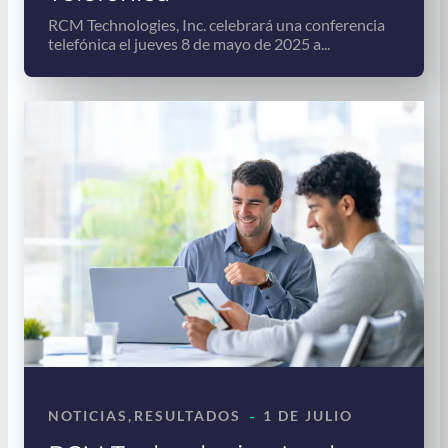
RCM Technologies, Inc. celebrará una conferencia
telefónica el jueves 8 de mayo de 2025 a...
-
NOTICIAS
, 
RESULTADOS
1 DE JULIO