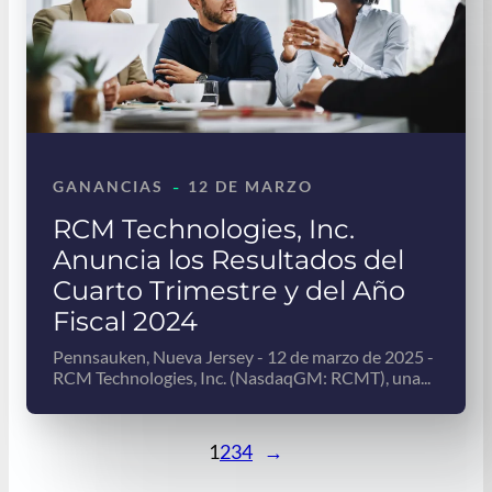
-
GANANCIAS
12 DE MARZO
RCM Technologies, Inc.
Anuncia los Resultados del
Cuarto Trimestre y del Año
Fiscal 2024
Pennsauken, Nueva Jersey - 12 de marzo de 2025 -
RCM Technologies, Inc. (NasdaqGM: RCMT), una...
1
2
3
4
→