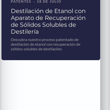
-
PATENTES
18 DE JULIO
Destilación de Etanol con
Aparato de Recuperación
de Sólidos Solubles de
Destilería
Descubra nuestro proceso patentado de
destilación de etanol con recuperación de
sólidos solubles de destilación.