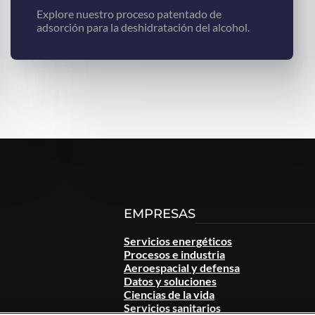
Explore nuestro proceso patentado de
adsorción para la deshidratación del alcohol.
EMPRESAS
Servicios energéticos
Procesos e industria
Aeroespacial y defensa
Datos y soluciones
Ciencias de la vida
Servicios sanitarios