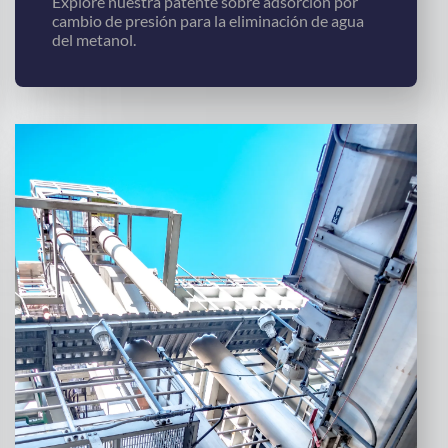
Explore nuestra patente sobre adsorción por
cambio de presión para la eliminación de agua
del metanol.