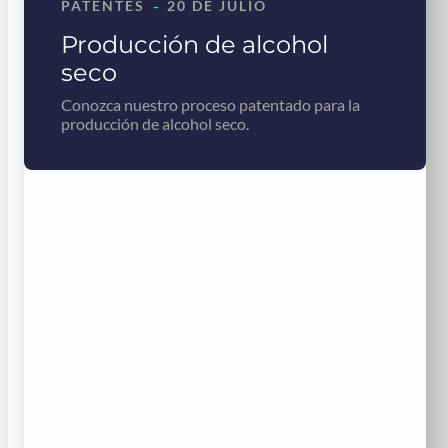
-
PATENTES
20 DE JULIO
Producción de alcohol
seco
Conozca nuestro proceso patentado para la
producción de alcohol seco.