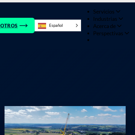
Servicios
Industrias
Acerca de
SOTROS
Español
Perspectivas