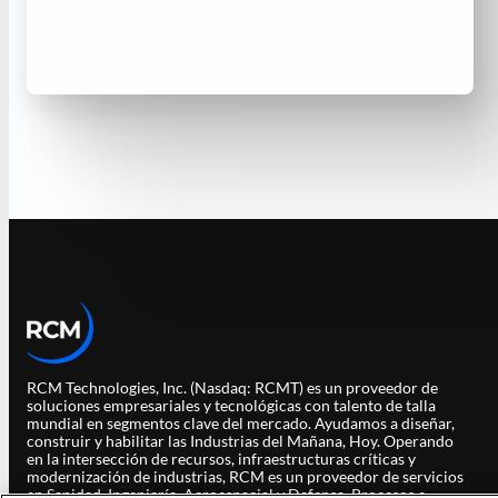
RCM Technologies, Inc. (Nasdaq: RCMT) es un proveedor de
soluciones empresariales y tecnológicas con talento de talla
mundial en segmentos clave del mercado. Ayudamos a diseñar,
construir y habilitar las Industrias del Mañana, Hoy. Operando
en la intersección de recursos, infraestructuras críticas y
modernización de industrias, RCM es un proveedor de servicios
en Sanidad, Ingeniería, Aeroespacial y Defensa, Procesos e