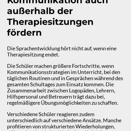
Kommunikation auch
außerhalb der
Therapiesitzungen
fördern
Die Sprachentwicklung hört nicht auf, wenn eine
Therapiesitzung endet.
Die Schüler machen größere Fortschritte, wenn
Kommunikationsstrategien im Unterricht, bei den
täglichen Routinen und in Gesprächen während des
gesamten Schultages zum Einsatz kommen. Die
Zusammenarbeit zwischen Logopäden, Lehrern,
Hilfspersonal und Betreuern trägt dazu bei,
regelmäßigere Übungsmöglichkeiten zu schaffen.
Verschiedene Schüler reagieren zudem
unterschiedlich auf verschiedene Ansätze. Manche
profitieren von strukturierten Wiederholungen,