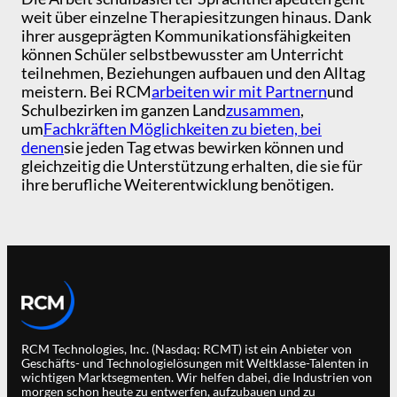
weit über einzelne Therapiesitzungen hinaus. Dank
ihrer ausgeprägten Kommunikationsfähigkeiten
können Schüler selbstbewusster am Unterricht
teilnehmen, Beziehungen aufbauen und den Alltag
meistern. Bei RCM
arbeiten wir mit Partnern
und
Schulbezirken im ganzen Land
zusammen
,
um
Fachkräften Möglichkeiten zu bieten, bei
denen
sie jeden Tag etwas bewirken können und
gleichzeitig die Unterstützung erhalten, die sie für
ihre berufliche Weiterentwicklung benötigen.
RCM Technologies, Inc. (Nasdaq: RCMT) ist ein Anbieter von
Geschäfts- und Technologielösungen mit Weltklasse-Talenten in
wichtigen Marktsegmenten. Wir helfen dabei, die Industrien von
morgen schon heute zu entwerfen, aufzubauen und zu