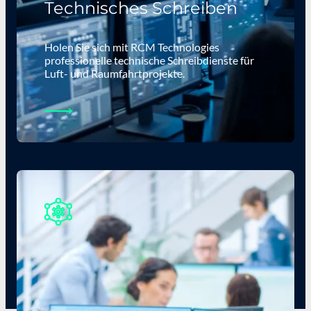
Technisches Schreiben
Holen Sie sich mit RCM Technologies
professionelle technische Schreibdienste für
Luft- und Raumfahrtprojekte.