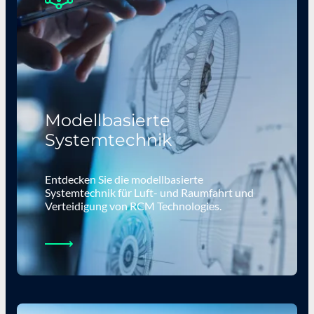
Modellbasierte
Systemtechnik
Entdecken Sie die modellbasierte
Systemtechnik für Luft- und Raumfahrt und
Verteidigung von RCM Technologies.