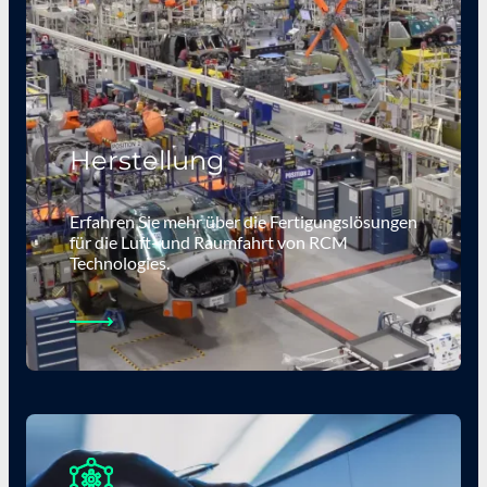
Herstellung
Erfahren Sie mehr über die Fertigungslösungen
für die Luft- und Raumfahrt von RCM
Technologies.