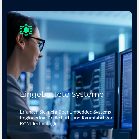
Eingebettete Systeme
Erfahren Sie mehr über Embedded Systems
Engineering für die Luft- und Raumfahrt von
RCM Technologies.