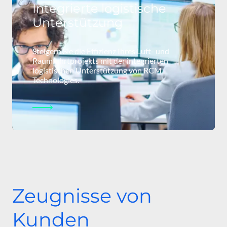
Integrierte logistische
Unterstützung
Steigern Sie die Effizienz Ihres Luft- und
Raumfahrtprojekts mit der integrierten
logistischen Unterstützung von RCM
Technologies.
Zeugnisse von
Kunden