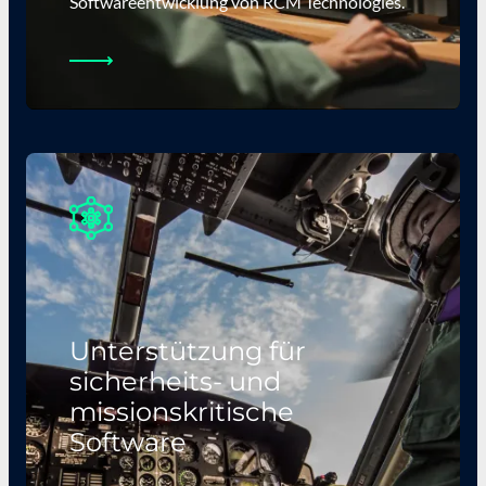
Softwareentwicklung von RCM Technologies.
Unterstützung für
sicherheits- und
missionskritische
Software