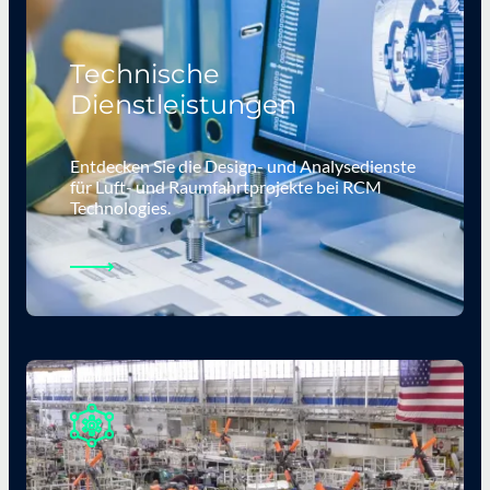
Technische
Dienstleistungen
Entdecken Sie die Design- und Analysedienste
für Luft- und Raumfahrtprojekte bei RCM
Technologies.