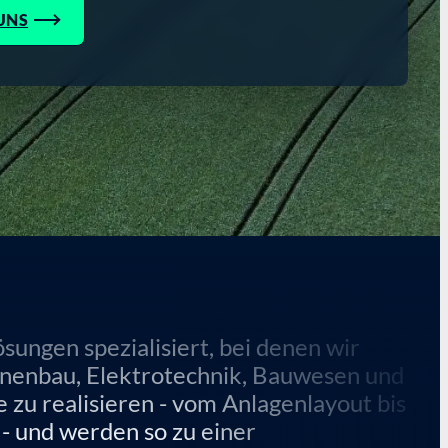
UNS
ösungen spezialisiert, bei denen wir
inenbau, Elektrotechnik, Bauwesen und
 zu realisieren - vom Anlagenlayout bis
- und werden so zu einer