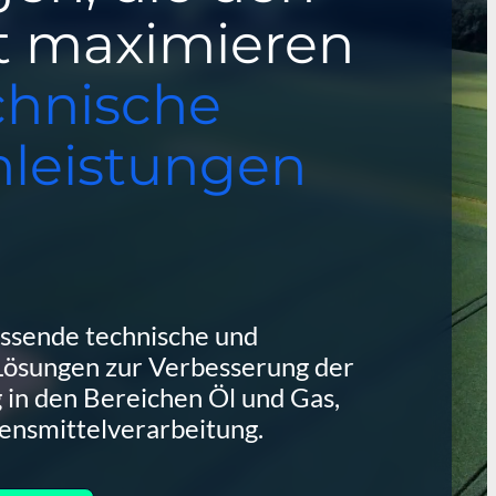
t maximieren
chnische
nleistungen
ssende technische und
Lösungen zur Verbesserung der
 in den Bereichen Öl und Gas,
nsmittelverarbeitung.