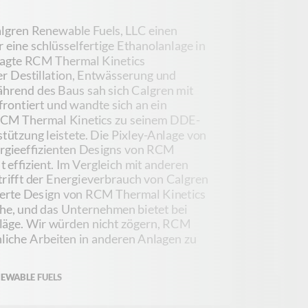
lgren Renewable Fuels, LLC einen
ür eine schlüsselfertige Ethanolanlage in
tragte RCM Thermal Kinetics
R
er Destillation, Entwässerung und
E
rend des Baus sah sich Calgren mit
i
ontiert und wandte sich an ein
I
 RCM Thermal Kinetics zu seinem DDE-
ü
tützung leistete. Die Pixley-Anlage von
a
ergieeffizienten Designs von RCM
u
 effizient. Im Vergleich mit anderen
E
trifft der Energieverbrauch von Calgren
u
rierte Design von RCM Thermal Kinetics
P
che, und das Unternehmen bietet bei
e
läge. Wir würden nicht zögern, RCM
h
nliche Arbeiten in anderen Anlagen zu
J
V
NEWABLE FUELS