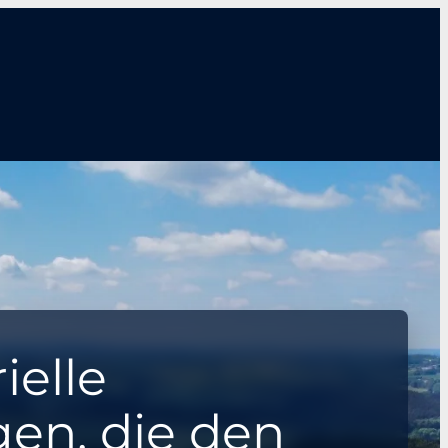
ielle
en, die den