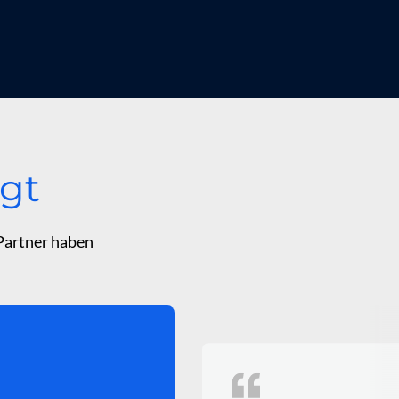
gt
 Partner haben