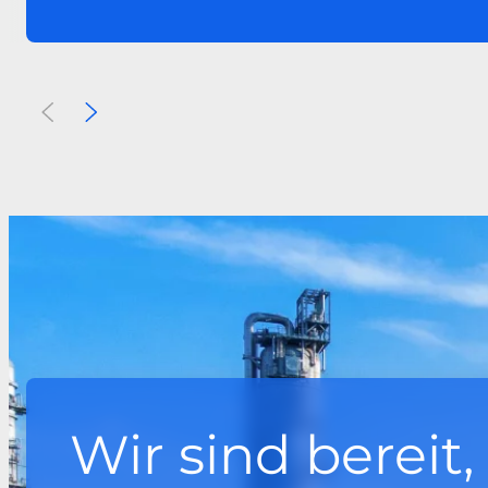
Vorherige
Weiter
Wir sind bereit,