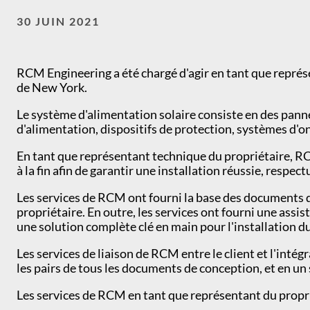
30 JUIN 2021
RCM Engineering a été chargé d'agir en tant que repré
de New York.
Le système d'alimentation solaire consiste en des pann
d'alimentation, dispositifs de protection, systèmes d'o
En tant que représentant technique du propriétaire, RCM
à la fin afin de garantir une installation réussie, respec
Les services de RCM ont fourni la base des documents de 
propriétaire. En outre, les services ont fourni une assist
une solution complète clé en main pour l'installation d
Les services de liaison de RCM entre le client et l'inté
les pairs de tous les documents de conception, et en un 
Les services de RCM en tant que représentant du propr