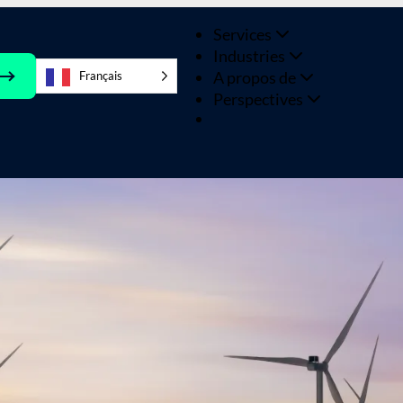
Services
Industries
A propos de
Français
Perspectives