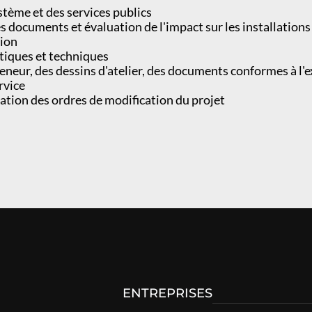
tème et des services publics
es documents et évaluation de l'impact sur les installations
tion
itiques et techniques
eur, des dessins d'atelier, des documents conformes à l'e
rvice
ation des ordres de modification du projet
ENTREPRISES