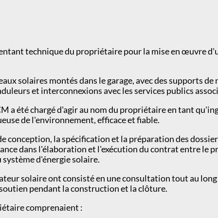
sentant technique du propriétaire pour la mise en œuvre d
eaux solaires montés dans le garage, avec des supports de m
nduleurs et interconnexions avec les services publics associ
 a été chargé d'agir au nom du propriétaire en tant qu'ing
tueuse de l'environnement, efficace et fiable.
conception, la spécification et la préparation des dossiers 
ance dans l'élaboration et l'exécution du contrat entre le pr
u système d'énergie solaire.
grateur solaire ont consisté en une consultation tout au lo
soutien pendant la construction et la clôture.
iétaire comprenaient :