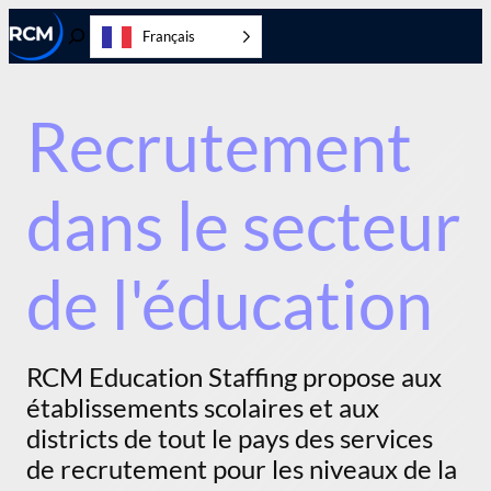
Aller
Français
directement
Activer/désactiver
au
la
contenu
recherche
Recrutement
dans le secteur
de l'éducation
RCM Education Staffing propose aux
établissements scolaires et aux
districts de tout le pays des services
de recrutement pour les niveaux de la