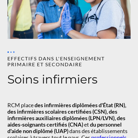
EFFECTIFS DANS L'ENSEIGNEMENT
PRIMAIRE ET SECONDAIRE
Soins infirmiers
RCM place
des infirmières diplômées d'État (RN),
des infirmières scolaires certifiées (CSN), des
infirmières auxiliaires diplômées (LPN/LVN), des
aides-soignants certifiés (CNA)
et
du personnel
d'aide non diplômé (UAP)
dans des établissements
scolaires à travers tout le pays. Ces
professionnels