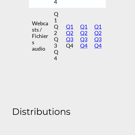
4
Q
1
Webca
Q
Q1
Q1
Q1
sts /
2
Q2
Q2
Q2
Fichier
Q
Q3
Q3
Q3
s
3
Q4
Q4
Q4
audio
Q
4
Distributions