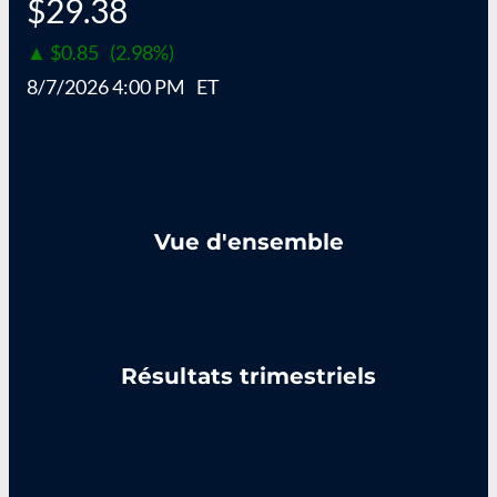
$29.38
▲
$0.85
(2.98%)
8/7/2026 4:00 PM
ET
Vue d'ensemble
Résultats trimestriels