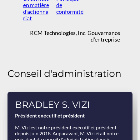
en matière
de
d'actionna
conformité
riat
RCM Technologies, Inc. Gouvernance
d'entreprise
Conseil d'administration
BRADLEY S. VIZI
Président exécutif et président
M. Vizi est notre président exécutif et président
depuis juin 2018. Auparavant, M. Vizi était notre
président du conseil d'administration depuis