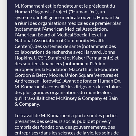
M. Komarneni est le fondateur et le président du
Human Diagnosis Project ("Human Dx"), un
système d'intelligence médicale ouvert. Human Dx
a réuni des organisations médicales de premier plan
(notamment l'American Medical Association,
l'American Board of Medical Specialties et la
National Association of Community Health
Centers), des systèmes de santé (notamment des
collaborations de recherche avec Harvard, Johns
Hopkins, UCSF, Stanford et Kaiser Permanente) et
des soutiens financiers (notamment l'Union
européenne, la Fondation MacArthur, la Fondation
Gordon & Betty Moore, Union Square Ventures et
Andreessen Horowitz). Avant de fonder Human Dx,
M. Komarneni a conseillé les dirigeants de certaines
des plus grandes organisations du monde alors
qu'il travaillait chez McKinsey & Company et Bain
& Company.
Le travail de M. Komarneni a porté sur des parties
prenantes des secteurs social, public et privé, y
compris des fondations, des gouvernements, des
entreprises (dans les sciences de la vie, les soins de