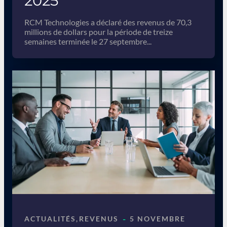
2025
RCM Technologies a déclaré des revenus de 70,3
millions de dollars pour la période de treize
semaines terminée le 27 septembre...
-
ACTUALITÉS
, 
REVENUS
5 NOVEMBRE