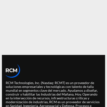
RCM Technologies, Inc. (Nasdaq: RCMT) es un proveedor de
soluciones empresariales y tecnológicas con talento de talla
mundial en segmentos clave del mercado. Ayudamos a diseñar,
construir y habilitar las Industrias del Mañana, Hoy. Operando
en la intersección de recursos, infraestructuras críticas y
modernización de industrias, RCM es un proveedor de servicios
en Sanidad, Ingeniería, Aeroespacial y Defensa, Procesos e