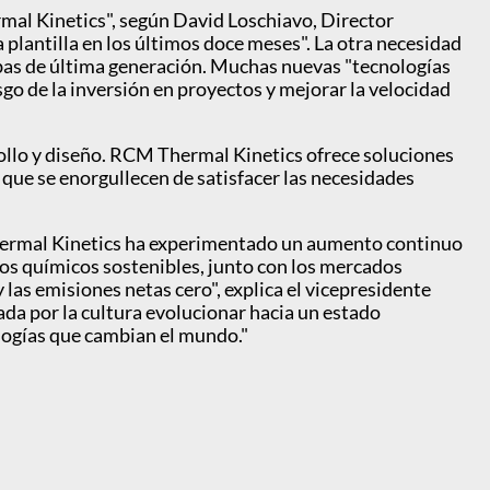
mal Kinetics", según David Loschiavo, Director
plantilla en los últimos doce meses". La otra necesidad
uebas de última generación. Muchas nuevas "tecnologías
esgo de la inversión en proyectos y mejorar la velocidad
ollo y diseño. RCM Thermal Kinetics ofrece soluciones
 que se enorgullecen de satisfacer las necesidades
hermal Kinetics ha experimentado un aumento continuo
tos químicos sostenibles, junto con los mercados
as emisiones netas cero", explica el vicepresidente
a por la cultura evolucionar hacia un estado
ologías que cambian el mundo."