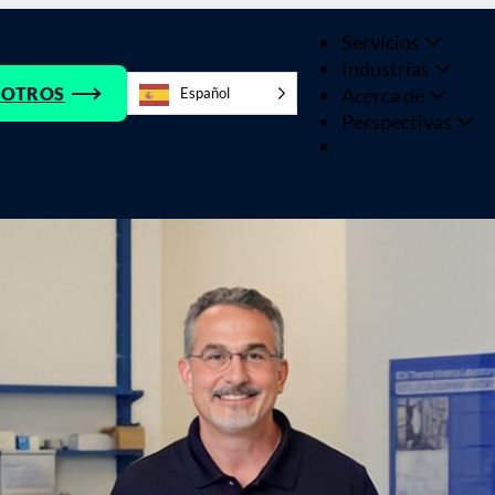
Servicios
Industrias
Acerca de
SOTROS
Español
Perspectivas