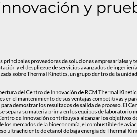
innovación y prue
s principales proveedores de soluciones empresariales y t
ación y el despliegue de servicios avanzados de ingeniería,
ada sobre Thermal Kinetics, un grupo dentro de la unidad 
pertura del Centro de Innovación de RCM Thermal Kinetics
es en el mantenimiento de sus ventajas competitivas y par
 para demostrar los resultados de salida de proceso. El Ce
se separa su materia prima en los equipos de laboratorio 
 Centro de Innovación contribuya a alcanzar los objetivos 
e los mercados de la bioeconomía, el combustible de aviació
eso ultraeficiente de etanol de baja energía de Thermal Kine