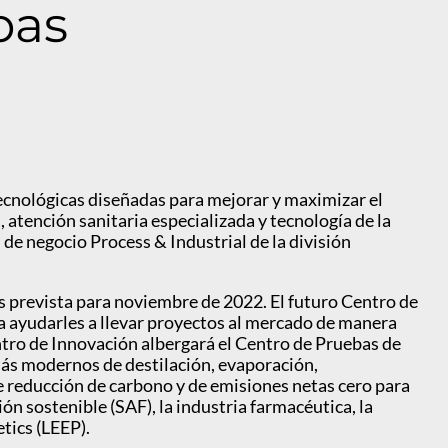
bas
ecnológicas diseñadas para mejorar y maximizar el
 atención sanitaria especializada y tecnología de la
de negocio Process & Industrial de la división
 prevista para noviembre de 2022. El futuro Centro de
a ayudarles a llevar proyectos al mercado de manera
ntro de Innovación albergará el Centro de Pruebas de
más modernos de destilación, evaporación,
de reducción de carbono y de emisiones netas cero para
n sostenible (SAF), la industria farmacéutica, la
tics (LEEP).