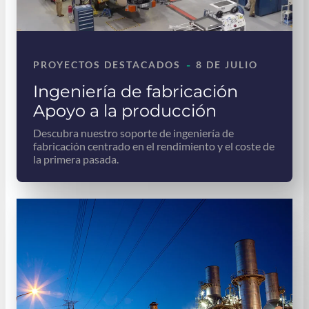
-
PROYECTOS DESTACADOS
8 DE JULIO
Ingeniería de fabricación
Apoyo a la producción
Descubra nuestro soporte de ingeniería de
fabricación centrado en el rendimiento y el coste de
la primera pasada.