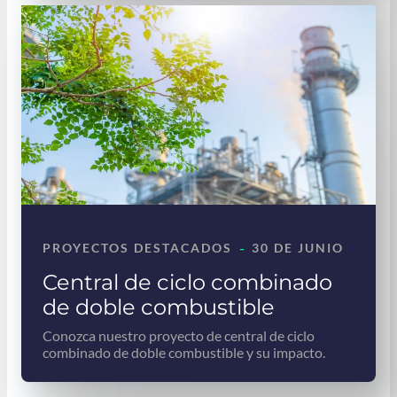
-
PROYECTOS DESTACADOS
30 DE JUNIO
Central de ciclo combinado
de doble combustible
Conozca nuestro proyecto de central de ciclo
combinado de doble combustible y su impacto.