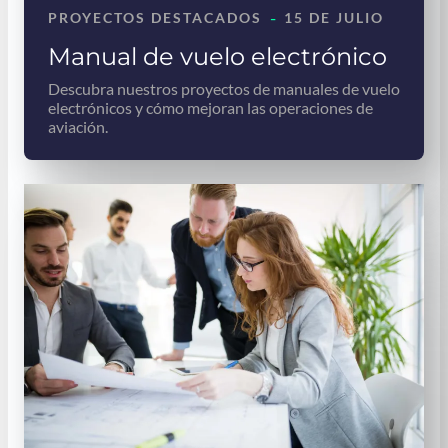
-
PROYECTOS DESTACADOS
15 DE JULIO
Manual de vuelo electrónico
Descubra nuestros proyectos de manuales de vuelo
electrónicos y cómo mejoran las operaciones de
aviación.