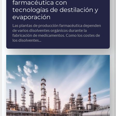
farmacéutica con
tecnologías de destilación y
evaporación
Las plantas de producción farmacéutica dependen
de varios disolventes orgánicos durante la
fabricación de medicamentos. Como los costes de
los disolventes...