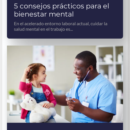
5 consejos prácticos para el
bienestar mental
En el acelerado entorno laboral actual, cuidar la
salud mental en el trabajo es...