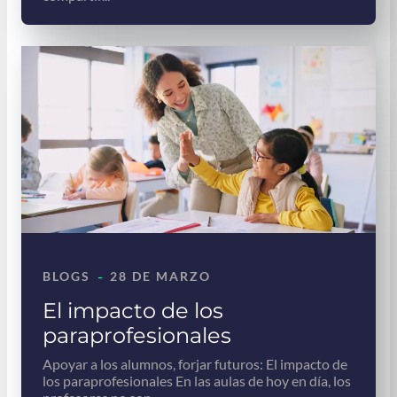
-
BLOGS
28 DE MARZO
El impacto de los
paraprofesionales
Apoyar a los alumnos, forjar futuros: El impacto de
los paraprofesionales En las aulas de hoy en día, los