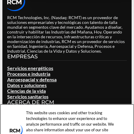
RCM Technologies, Inc. (Nasdaq: RCMT) es un proveedor de
soluciones empresariales y tecnológicas con talento de talla
mundial en segmentos clave del mercado. Ayudamos a diseñar,
construir y habilitar las Industrias del Mañana, Hoy. Operando
en la intersección de recursos, infraestructuras críticas y
modernización de industrias, RCM es un proveedor de servicios
en Sanidad, Ingeniería, Aeroespacial y Defensa, Procesos e
Industrial, Ciencias de la Vida y Datos y Soluciones.
EMPRESAS
Servicios energéticos
Procesos e industria
Aeroespacial y defensa
Datos y soluciones
Ciencias de la vida
Servicios sanitarios
ACERCA DE RCM
This website uses cookies and other tracking
Visión general
technologies to enhance user experience and to
Nuestra marca
analyze performance and traffic on our website. We
Ubicaciones
also share information about your use of our site
Carreras