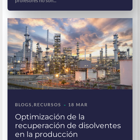
profesores no son...
-
BLOGS
, 
RECURSOS
18 MAR
Optimización de la
recuperación de disolventes
en la producción