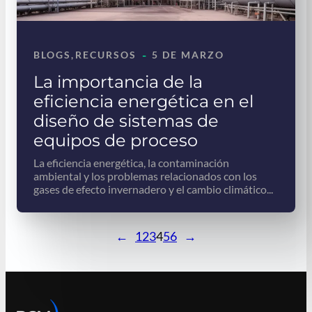
-
BLOGS
, 
RECURSOS
5 DE MARZO
La importancia de la
eficiencia energética en el
diseño de sistemas de
equipos de proceso
La eficiencia energética, la contaminación
ambiental y los problemas relacionados con los
gases de efecto invernadero y el cambio climático...
←
1
2
3
4
5
6
→