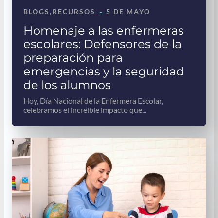
-
BLOGS
, 
RECURSOS
5 DE MAYO
Homenaje a las enfermeras
escolares: Defensores de la
preparación para
emergencias y la seguridad
de los alumnos
Hoy, Día Nacional de la Enfermera Escolar,
celebramos el increíble impacto que...