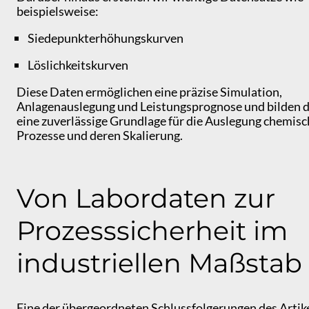
beispielsweise:
Siedepunkterhöhungskurven
Löslichkeitskurven
Diese Daten ermöglichen eine präzise Simulation,
Anlagenauslegung und Leistungsprognose und bilden 
eine zuverlässige Grundlage für die Auslegung chemisc
Prozesse und deren Skalierung.
Von Labordaten zur
Prozesssicherheit im
industriellen Maßstab
Eine der übergeordneten Schlussfolgerungen des Artik