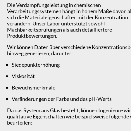
Die Verdampfungsleistung in chemischen
Verarbeitungssystemen hängt in hohem Maße davon ab
sich die Materialeigenschaften mit der Konzentration
verändern. Unser Labor unterstützt sowohl
Machbarkeitsprüfungen als auch detailliertere
Produktbewertungen.
Wir können Daten über verschiedene Konzentrationsb
hinweg generieren, darunter:
Siedepunkterhöhung
Viskosität
Bewuchsmerkmale
Veränderungen der Farbe und des pH-Werts
Da das System aus Glas besteht, können Ingenieure wi
qualitative Eigenschaften wie beispielsweise folgende 
beurteilen: