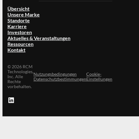
Übersicht
Unsere Marke
Standorte
Karriere
Investoren
Aktuelles & Veranstaltungen
Ressourcen
Kontakt
©
2026
RCM
Technologies,
Nutzungsbedingungen
Cookie-
Inc. Alle
Datenschutzbestimmungen
Einstellungen
Rechte
vorbehalten.
LinkedIn