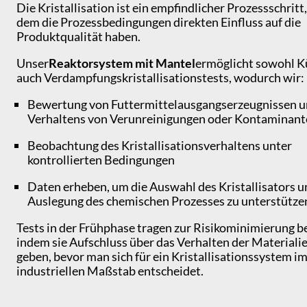
Die Kristallisation ist ein empfindlicher Prozessschritt,
dem die Prozessbedingungen direkten Einfluss auf die
Produktqualität haben.
Unser
Reaktorsystem mit Mantel
ermöglicht sowohl Kü
auch Verdampfungskristallisationstests, wodurch wir:
Bewertung von Futtermittelausgangserzeugnissen u
Verhaltens von Verunreinigungen oder Kontaminan
Beobachtung des Kristallisationsverhaltens unter
kontrollierten Bedingungen
Daten erheben, um die Auswahl des Kristallisators u
Auslegung des chemischen Prozesses zu unterstütz
Tests in der Frühphase tragen zur Risikominimierung be
indem sie Aufschluss über das Verhalten der Materiali
geben, bevor man sich für ein Kristallisationssystem i
industriellen Maßstab entscheidet.