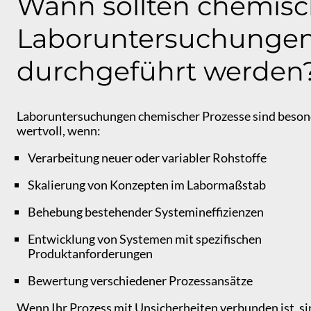
Wann sollten chemis
Laboruntersuchunge
durchgeführt werden
Laboruntersuchungen chemischer Prozesse sind beson
wertvoll, wenn:
Verarbeitung neuer oder variabler Rohstoffe
Skalierung von Konzepten im Labormaßstab
Behebung bestehender Systemineffizienzen
Entwicklung von Systemen mit spezifischen
Produktanforderungen
Bewertung verschiedener Prozessansätze
Wenn Ihr Prozess mit Unsicherheiten verbunden ist, si