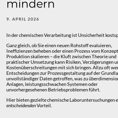
mindern
9. APRIL 2026
In der chemischen Verarbeitung ist Unsicherheit kostsp
Ganz gleich, ob Sie einen neuen Rohstoff evaluieren,
Ineffizienzen beheben oder einen Prozess vom Konzept 
Produktion skalieren – die Kluft zwischen Theorie und
praktischer Umsetzung kann Risiken, Verzögerungen u
Kostenüberschreitungen mit sich bringen. Allzu oft we
Entscheidungen zur Prozessgestaltung auf der Grundl
unvollständiger Daten getroffen, was zu überdimensio
Anlagen, leistungsschwachen Systemen oder
unvorhergesehenen Betriebsproblemen führt.
Hier bieten gezielte chemische Laboruntersuchungen 
entscheidenden
Vorteil.