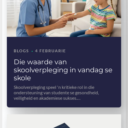
·
BLOGS
4 FEBRUARIE
Die waarde van
skoolverpleging in vandag se
skole
Skoolverpleging speel 'n kritieke rol in die
ondersteuning van studente se gesondheid,
veiligheid en akademiese sukses.…