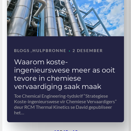
·
BLOGS
,
HULPBRONNE
2 DESEMBER
Waarom koste-
ingenieurswese meer as ooit
tevore in chemiese
vervaardiging saak maak
Toe Chemical Engineering-tydskrif “Strategiese
Koste-ingenieurswese vir Chemiese Vervaardigers”
deur RCM Thermal Kinetics se David gepubliseer
het…