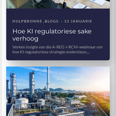
·
HULPBRONNE
,
BLOGS
13 JANUARIE
Hoe KI regulatoriese sake
verhoog
Verken insigte van die A-REG × RCM-webinaar oor
hoe KI regulatoriese strategie ondersteun,...