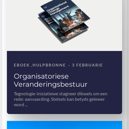
·
EBOEK
,
HULPBRONNE
3 FEBRUARIE
Organisatoriese
Veranderingsbestuur
Tegnologie-inisiatiewe stagneer dikwels om een ​​
rede: aanvaarding. Stelsels kan betyds gelewer
word ...