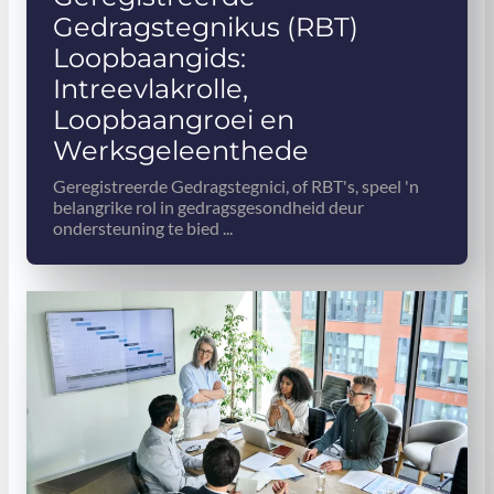
Gedragstegnikus (RBT)
Loopbaangids:
Intreevlakrolle,
Loopbaangroei en
Werksgeleenthede
Geregistreerde Gedragstegnici, of RBT's, speel 'n
belangrike rol in gedragsgesondheid deur
ondersteuning te bied ...