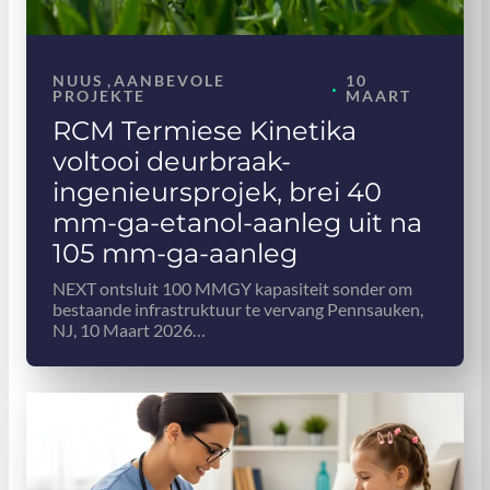
NUUS
,
AANBEVOLE
10
·
PROJEKTE
MAART
RCM Termiese Kinetika
voltooi deurbraak-
ingenieursprojek, brei 40
mm-ga-etanol-aanleg uit na
105 mm-ga-aanleg
NEXT ontsluit 100 MMGY kapasiteit sonder om
bestaande infrastruktuur te vervang Pennsauken,
NJ, 10 Maart 2026…