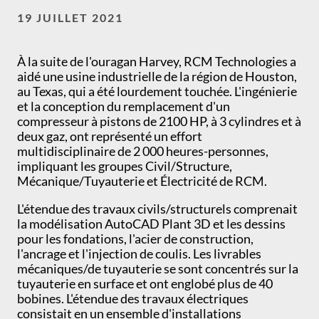
19 JUILLET 2021
À la suite de l'ouragan Harvey, RCM Technologies a
aidé une usine industrielle de la région de Houston,
au Texas, qui a été lourdement touchée. L'ingénierie
et la conception du remplacement d'un
compresseur à pistons de 2100 HP, à 3 cylindres et à
deux gaz, ont représenté un effort
multidisciplinaire de 2 000 heures-personnes,
impliquant les groupes Civil/Structure,
Mécanique/Tuyauterie et Électricité de RCM.
L'étendue des travaux civils/structurels comprenait
la modélisation AutoCAD Plant 3D et les dessins
pour les fondations, l'acier de construction,
l'ancrage et l'injection de coulis. Les livrables
mécaniques/de tuyauterie se sont concentrés sur la
tuyauterie en surface et ont englobé plus de 40
bobines. L'étendue des travaux électriques
consistait en un ensemble d'installations