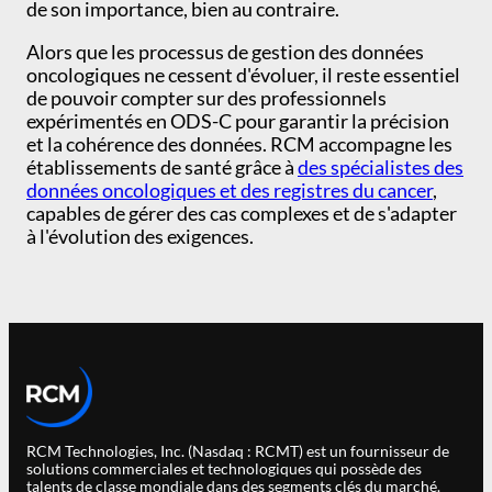
de son importance, bien au contraire.
Alors que les processus de gestion des données
oncologiques ne cessent d'évoluer, il reste essentiel
de pouvoir compter sur des professionnels
expérimentés en ODS-C pour garantir la précision
et la cohérence des données. RCM accompagne les
établissements de santé grâce à
des spécialistes des
données oncologiques et des registres du cancer
,
capables de gérer des cas complexes et de s'adapter
à l'évolution des exigences.
RCM Technologies, Inc. (Nasdaq : RCMT) est un fournisseur de
solutions commerciales et technologiques qui possède des
talents de classe mondiale dans des segments clés du marché.