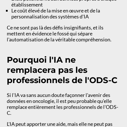
établissement
Le coût élevé de la mise en œuvre et de la
personnalisation des systèmes d'IA
Ce ne sont pas là des défis insignifiants, et ils
mettent en évidence le fossé qui sépare
l'automatisation de la véritable compréhension.
Pourquoi l'IA ne
remplacera pas les
professionnels de l'ODS-C
Si l'IA va sans aucun doute façonner l'avenir des
données en oncologie, il est peu probable qu'elle
remplace entièrement les professionnels de l'ODS-
C.
L'IA peut apporter une aide, mais elle ne peut pas