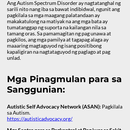
Ang Autism Spectrum Disorder ay nagtatanghal ng
sarili nito nang iba sa bawat indibidwal, ngunit ang
pagkilala sa mga maagang palatandaan ay
makakatulong na matiyak na ang mga bata ay
tumatanggap ng suporta na kailangan nila sa
tamang oras. Sa pamamagitan ng pag unawa at
pagkilos, ang mga pamilya at tagapag alaga ay
maaaring magtaguyod ng isang positibong
kapaligiran na nagtataguyod ng paglago at pag
unlad.
Mga Pinagmulan para sa
Sanggunian:
Autistic Self Advocacy Network (ASAN):
Pagkilala
sa Autism.
https://autisticadvocacy.org/