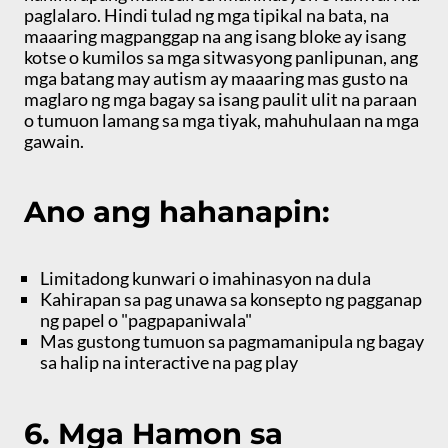
paglalaro. Hindi tulad ng mga tipikal na bata, na
maaaring magpanggap na ang isang bloke ay isang
kotse o kumilos sa mga sitwasyong panlipunan, ang
mga batang may autism ay maaaring mas gusto na
maglaro ng mga bagay sa isang paulit ulit na paraan
o tumuon lamang sa mga tiyak, mahuhulaan na mga
gawain.
Ano ang hahanapin:
Limitadong kunwari o imahinasyon na dula
Kahirapan sa pag unawa sa konsepto ng pagganap
ng papel o "pagpapaniwala"
Mas gustong tumuon sa pagmamanipula ng bagay
sa halip na interactive na pag play
6. Mga Hamon sa