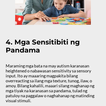
4. Mga Sensitibiti ng
Pandama
Maraming mga bata na may autism karanasan
heightened o nabawasan sensitivity sa sensory
input. Ito ay maaaring magpakita bilang
overreacting sa ilang mga texture, tunog, ilaw, o
amoy. Bilang kahalili, maaari silang maghanap ng
mga tiyak na karanasan sa pandama, tulad ng
patuloy na paggalaw o naghahanap ng matinding
visual stimuli.