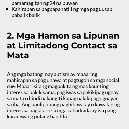
pamamagitan ng 24 na buwan
Kahirapan sa pagpapanatili ng mga pag uusap
pabalik balik
2. Mga Hamon sa Lipunan
at Limitadong Contact sa
Mata
Ang mga batang may autism ay maaaring
mahirapan sa pag unawa at pagtugon sa mga social
cue. Maaari silang magpakita ng mas kaunting
interes sa pakikisama, pag iwas sa pakikipag ugnay
sa mata o hindi nakangiti kapag nakikipag ugnayan
sa iba. Ang panlipunang paghihiwalay o kawalan ng
interes sa paglalaro sa mga kabarkada ay isa pang
karaniwang pulang bandila.