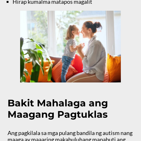
Hirap kumalma matapos magalit
Bakit Mahalaga ang
Maagang Pagtuklas
Ang pagkilala sa mga pulang bandila ng autism nang
maaga ay maaaring makabuluhang mapabuti ang