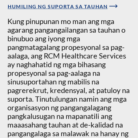
HUMILING NG SUPORTA SA TAUHAN
Kung pinupunan mo man ang mga
agarang pangangailangan sa tauhan o
binubuo ang iyong mga
pangmatagalang propesyonal sa pag-
aalaga, ang RCM Healthcare Services
ay naghahatid ng mga bihasang
propesyonal sa pag-aalaga na
sinusuportahan ng mabilis na
pagrerekrut, kredensyal, at patuloy na
suporta. Tinutulungan namin ang mga
organisasyon ng pangangalagang
pangkalusugan na mapanatili ang
maaasahang tauhan at de-kalidad na
pangangalaga sa malawak na hanay ng