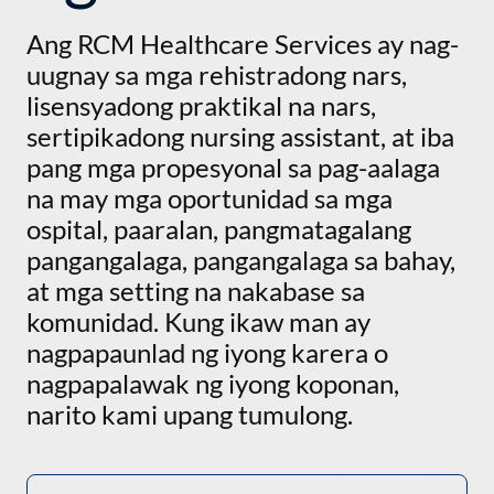
Ang RCM Healthcare Services ay nag-
uugnay sa mga rehistradong nars,
lisensyadong praktikal na nars,
sertipikadong nursing assistant, at iba
pang mga propesyonal sa pag-aalaga
na may mga oportunidad sa mga
ospital, paaralan, pangmatagalang
pangangalaga, pangangalaga sa bahay,
at mga setting na nakabase sa
komunidad. Kung ikaw man ay
nagpapaunlad ng iyong karera o
nagpapalawak ng iyong koponan,
narito kami upang tumulong.