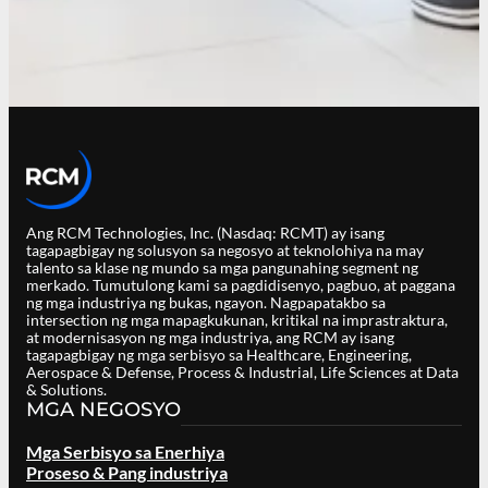
Ang RCM Technologies, Inc. (Nasdaq: RCMT) ay isang
tagapagbigay ng solusyon sa negosyo at teknolohiya na may
talento sa klase ng mundo sa mga pangunahing segment ng
merkado. Tumutulong kami sa pagdidisenyo, pagbuo, at paggana
ng mga industriya ng bukas, ngayon. Nagpapatakbo sa
intersection ng mga mapagkukunan, kritikal na imprastraktura,
at modernisasyon ng mga industriya, ang RCM ay isang
tagapagbigay ng mga serbisyo sa Healthcare, Engineering,
Aerospace & Defense, Process & Industrial, Life Sciences at Data
& Solutions.
MGA NEGOSYO
Mga Serbisyo sa Enerhiya
Proseso & Pang industriya