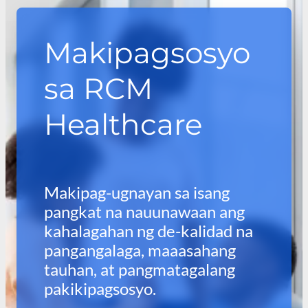
Makipagsosyo
sa RCM
Healthcare
Makipag-ugnayan sa isang
pangkat na nauunawaan ang
kahalagahan ng de-kalidad na
pangangalaga, maaasahang
tauhan, at pangmatagalang
pakikipagsosyo.