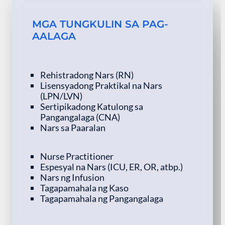
MGA TUNGKULIN SA PAG-
AALAGA
Rehistradong Nars (RN)
Lisensyadong Praktikal na Nars
(LPN/LVN)
Sertipikadong Katulong sa
Pangangalaga (CNA)
Nars sa Paaralan
Nurse Practitioner
Espesyal na Nars (ICU, ER, OR, atbp.)
Nars ng Infusion
Tagapamahala ng Kaso
Tagapamahala ng Pangangalaga