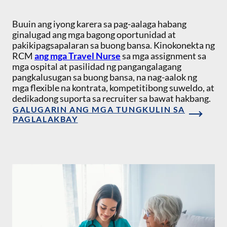
Buuin ang iyong karera sa pag-aalaga habang
ginalugad ang mga bagong oportunidad at
pakikipagsapalaran sa buong bansa. Kinokonekta ng
RCM
ang mga Travel Nurse
sa mga assignment sa
mga ospital at pasilidad ng pangangalagang
pangkalusugan sa buong bansa, na nag-aalok ng
mga flexible na kontrata, kompetitibong suweldo, at
dedikadong suporta sa recruiter sa bawat hakbang.
GALUGARIN ANG MGA TUNGKULIN SA
PAGLALAKBAY