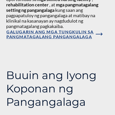
rehabilitation center
, at
mga pangmatagalang
setting ng pangangalaga
kung saan ang
pagpapatuloy ng pangangalaga at matibay na
klinikal na kasanayan ay nagdudulot ng
pangmatagalang pagkakaiba.
GALUGARIN ANG MGA TUNGKULIN SA
PANGMATAGALANG PANGANGALAGA
Buuin ang Iyong
Koponan ng
Pangangalaga