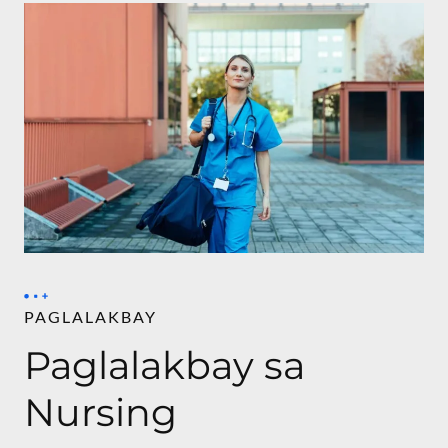
PAGLALAKBAY
Paglalakbay sa
Nursing