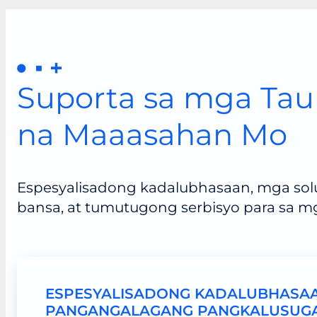
Suporta sa mga Ta
na Maaasahan Mo
Espesyalisadong kadalubhasaan, mga so
bansa, at tumutugong serbisyo para sa 
ESPESYALISADONG KADALUBHASA
PANGANGALAGANG PANGKALUSUG