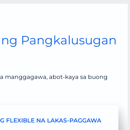
ang Pangkalusugan
ga manggagawa, abot-kaya sa buong
G FLEXIBLE NA LAKAS-PAGGAWA