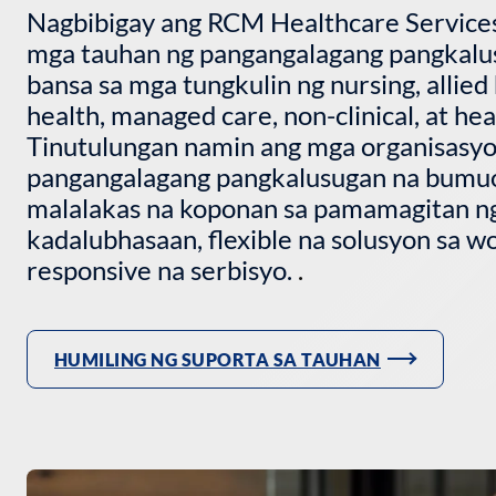
Nagbibigay ang RCM Healthcare Services
mga tauhan ng pangangalagang pangkalu
bansa sa mga tungkulin ng nursing, allied
health, managed care, non-clinical, at he
Tinutulungan namin ang mga organisasyo
pangangalagang pangkalusugan na bumuo
malalakas na koponan sa pamamagitan n
kadalubhasaan, flexible na solusyon sa wo
responsive na serbisyo.
.
HUMILING NG SUPORTA SA TAUHAN