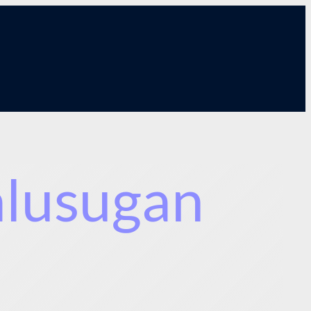
alusugan