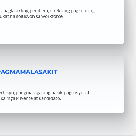
, paglalakbay, per diem, direktang pagkuha ng
ukat na solusyon sa workforce.
PAGMAMALASAKIT
erbisyo, pangmatagalang pakikipagsosyo, at
sa mga kliyente at kandidato.