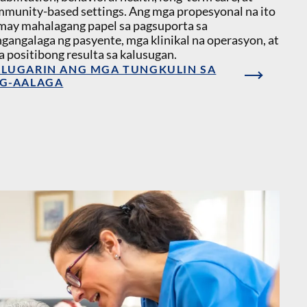
munity-based settings. Ang mga propesyonal na ito
may mahalagang papel sa pagsuporta sa
gangalaga ng pasyente, mga klinikal na operasyon, at
 positibong resulta sa kalusugan.
LUGARIN ANG MGA TUNGKULIN SA
G-AALAGA