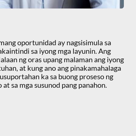
mang oportunidad ay nagsisimula sa
akaintindi sa iyong mga layunin. Ang
alaan ng oras upang malaman ang iyong
tuhan, at kung ano ang pinakamahalaga
 susuportahan ka sa buong proseso ng
 at sa mga susunod pang panahon.