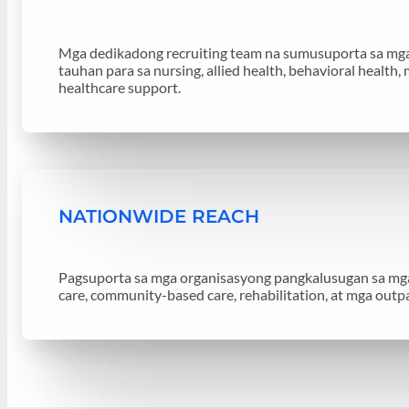
Mga dedikadong recruiting team na sumusuporta sa mg
tauhan para sa nursing, allied health, behavioral health,
healthcare support.
NATIONWIDE REACH
Pagsuporta sa mga organisasyong pangkalusugan sa mga
care, community-based care, rehabilitation, at mga outpa