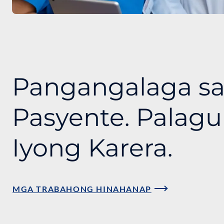
Pangangalaga s
Pasyente. Palagu
Iyong Karera.
MGA TRABAHONG HINAHANAP