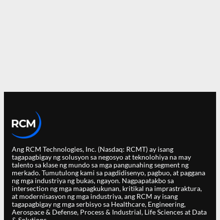
Ang RCM Technologies, Inc. (Nasdaq: RCMT) ay isang
tagapagbigay ng solusyon sa negosyo at teknolohiya na may
talento sa klase ng mundo sa mga pangunahing segment ng
merkado. Tumutulong kami sa pagdidisenyo, pagbuo, at paggana
ng mga industriya ng bukas, ngayon. Nagpapatakbo sa
intersection ng mga mapagkukunan, kritikal na imprastraktura,
at modernisasyon ng mga industriya, ang RCM ay isang
tagapagbigay ng mga serbisyo sa Healthcare, Engineering,
Aerospace & Defense, Process & Industrial, Life Sciences at Data
& Solutions.