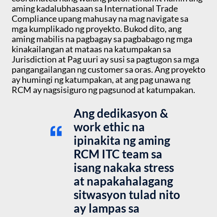
aming kadalubhasaan sa International Trade
Compliance upang mahusay na mag navigate sa
mga kumplikado ng proyekto. Bukod dito, ang
aming mabilis na pagbagay sa pagbabago ng mga
kinakailangan at mataas na katumpakan sa
Jurisdiction at Pag uuri ay susi sa pagtugon sa mga
pangangailangan ng customer sa oras. Ang proyekto
ay humingi ng katumpakan, at ang pag unawa ng
RCM ay nagsisiguro ng pagsunod at katumpakan.
Ang dedikasyon &
work ethic na
ipinakita ng aming
RCM ITC team sa
isang nakaka stress
at napakahalagang
sitwasyon tulad nito
ay lampas sa