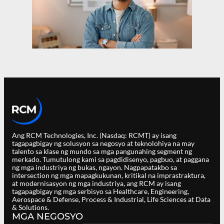
Ang RCM Technologies, Inc. (Nasdaq: RCMT) ay isang
tagapagbigay ng solusyon sa negosyo at teknolohiya na may
talento sa klase ng mundo sa mga pangunahing segment ng
merkado. Tumutulong kami sa pagdidisenyo, pagbuo, at paggana
ng mga industriya ng bukas, ngayon. Nagpapatakbo sa
intersection ng mga mapagkukunan, kritikal na imprastraktura,
at modernisasyon ng mga industriya, ang RCM ay isang
tagapagbigay ng mga serbisyo sa Healthcare, Engineering,
Aerospace & Defense, Process & Industrial, Life Sciences at Data
& Solutions.
MGA NEGOSYO