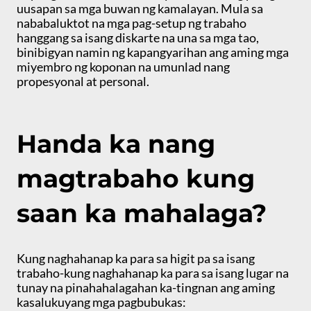
uusapan sa mga buwan ng kamalayan. Mula sa
nababaluktot na mga pag-setup ng trabaho
hanggang sa isang diskarte na una sa mga tao,
binibigyan namin ng kapangyarihan ang aming mga
miyembro ng koponan na umunlad nang
propesyonal at personal.
Handa ka nang
magtrabaho kung
saan ka mahalaga?
Kung naghahanap ka para sa higit pa sa isang
trabaho-kung naghahanap ka para sa isang lugar na
tunay na pinahahalagahan ka-tingnan ang aming
kasalukuyang mga pagbubukas: