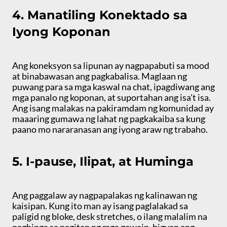
4. Manatiling Konektado sa
Iyong Koponan
Ang koneksyon sa lipunan ay nagpapabuti sa mood
at binabawasan ang pagkabalisa. Maglaan ng
puwang para sa mga kaswal na chat, ipagdiwang ang
mga panalo ng koponan, at suportahan ang isa't isa.
Ang isang malakas na pakiramdam ng komunidad ay
maaaring gumawa ng lahat ng pagkakaiba sa kung
paano mo nararanasan ang iyong araw ng trabaho.
5. I-pause, Ilipat, at Huminga
Ang paggalaw ay nagpapalakas ng kalinawan ng
kaisipan. Kung ito man ay isang paglalakad sa
paligid ng bloke, desk stretches, o ilang malalim na