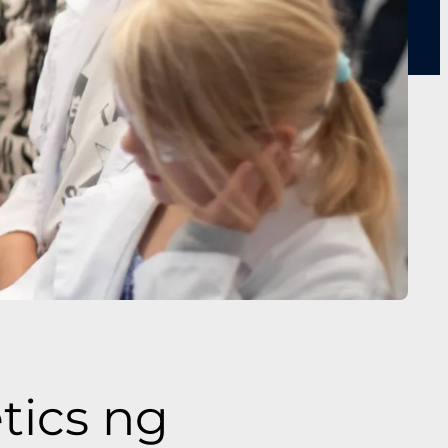
tics ng