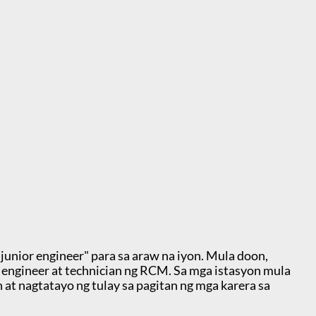
junior engineer" para sa araw na iyon. Mula doon,
e engineer at technician ng RCM. Sa mga istasyon mula
t nagtatayo ng tulay sa pagitan ng mga karera sa