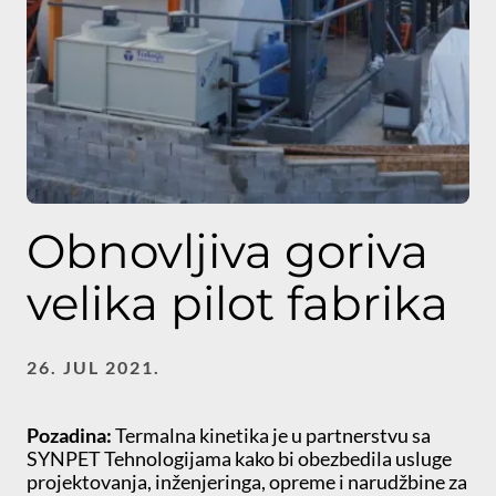
Obnovljiva goriva
velika pilot fabrika
26. JUL 2021.
Pozadina:
Termalna kinetika je u partnerstvu sa
SYNPET Tehnologijama kako bi obezbedila usluge
projektovanja, inženjeringa, opreme i narudžbine za