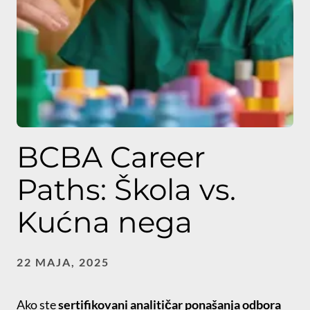
BCBA Career
Paths: Škola vs.
Kućna nega
22 MAJA, 2025
Ako ste
sertifikovani analitičar ponašanja odbora