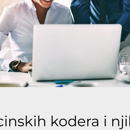
nskih kodera i nj